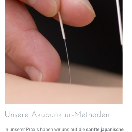
Unsere Akupunktur-Methoden
In unserer Praxis haben wir uns auf die
sanfte japanische