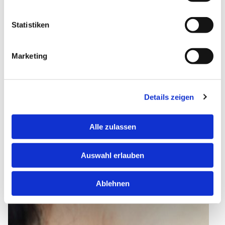
Statistiken
Marketing
Details zeigen
Alle zulassen
Auswahl erlauben
Ablehnen